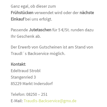
Ganz egal, ob dieser zum
Frühstücken
verwendet wird oder der
nächste
Einkauf
bei uns erfolgt.
Passende
Jutetaschen
für 5 €/St. runden dazu
Ihr Geschenk ab.
Der Erwerb von Gutscheinen ist am Stand von
Traudl´s Backservice möglich.
Kontakt
:
Edeltraud Strobl
Stangenried 3
85229 Markt Indersdorf
Telefon: 08250 – 251
E-Mail:
Traudls-Backservice@gmx.de