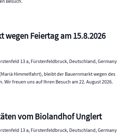
ren Besuch.
t wegen Feiertag am 15.8.2026
rstenfeld 13 a, Fürstenfeldbruck, Deutschland, Germany
(Mariä Himmelfahrt), bleibt der Bauernmarkt wegen des
n. Wir freuen uns auf Ihren Besuch am 22. August 2026.
itäten vom Biolandhof Unglert
rstenfeld 13 a, Fürstenfeldbruck, Deutschland, Germany