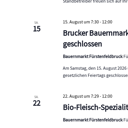
Standbetreiber freuen sich auf Ih
15. August um 7:30
-
12:00
SA.
15
Brucker Bauernmark
geschlossen
Bauernmarkt Fürstenfeldbruck
Fü
Am Samstag, den 15. August 2026 
gesetzlichen Feiertags geschlosse
22. August um 7:29
-
12:00
SA.
22
Bio-Fleisch-Spezial
Bauernmarkt Fürstenfeldbruck
Fü