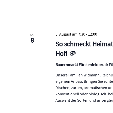
8. August um 7:30
-
12:00
SA.
8
So schmeckt Heimat!
Hof! 🥔
Bauernmarkt Fürstenfeldbruck
Fü
Unsere Familien Widmann, Reichlma
eigenem Anbau. Bringen Sie echte
frischen, zarten, aromatischen u
konventionell oder biologisch, b
Auswahl der Sorten und unvergleic