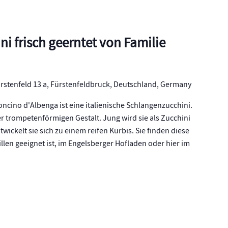
i frisch geerntet von Familie
rstenfeld 13 a, Fürstenfeldbruck, Deutschland, Germany
ncino d'Albenga ist eine italienische Schlangenzucchini.
r trompetenförmigen Gestalt. Jung wird sie als Zucchini
twickelt sie sich zu einem reifen Kürbis. Sie finden diese
llen geeignet ist, im Engelsberger Hofladen oder hier im