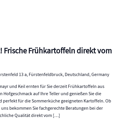
 Frische Frühkartoffeln direkt vom
rstenfeld 13 a, Fürstenfeldbruck, Deutschland, Germany
yr und Keil ernten für Sie derzeit Frühkartoffeln aus
n Hofgeschmack auf Ihre Teller und genießen Sie die
nd perfekt für die Sommerküche geeigneten Kartoffeln. Ob
ei uns bekommen Sie fachgerechte Beratungen bei der
hliche Qualität direkt vom […]