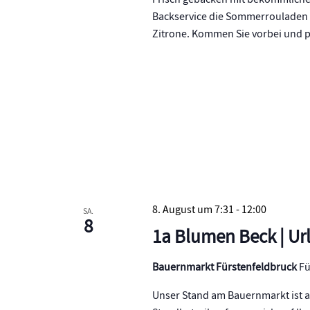
Frisch gebacken mit bekömmlichem
Backservice die Sommerrouladen 
Zitrone. Kommen Sie vorbei und p
8. August um 7:31
-
12:00
SA.
8
1a Blumen Beck | Ur
Bauernmarkt Fürstenfeldbruck
Fü
Unser Stand am Bauernmarkt ist a