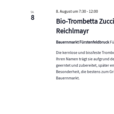
8. August um 7:30
-
12:00
SA.
8
Bio-Trombetta Zuccin
Reichlmayr
Bauernmarkt Fürstenfeldbruck
Fü
Die kernlose und bissfeste Trombo
Ihren Namen trägt sie aufgrund de
geerntet und zubereitet, später en
Besonderheit, die bestens zum Gri
Bauernmarkt.