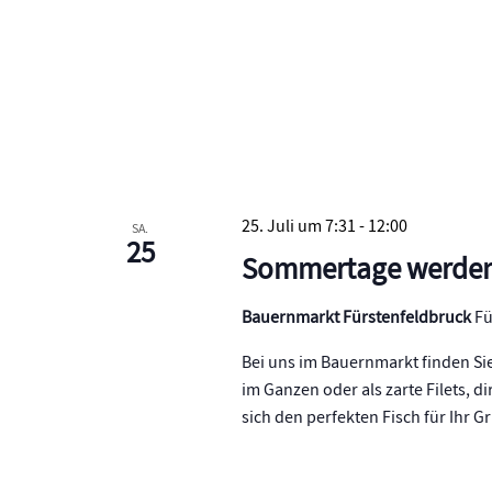
25. Juli um 7:31
-
12:00
SA.
25
Sommertage werde
Bauernmarkt Fürstenfeldbruck
Fü
Bei uns im Bauernmarkt finden Sie
im Ganzen oder als zarte Filets, d
sich den perfekten Fisch für Ihr 