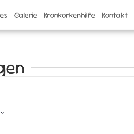
les
Galerie
Kronkorkenhilfe
Kontakt
gen
n