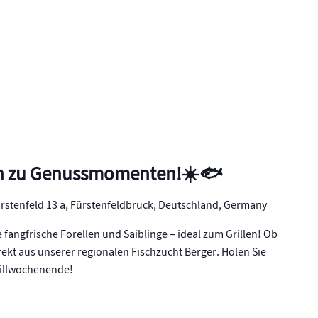
n zu Genussmomenten!☀️🐟
rstenfeld 13 a, Fürstenfeldbruck, Deutschland, Germany
 fangfrische Forellen und Saiblinge – ideal zum Grillen! Ob
irekt aus unserer regionalen Fischzucht Berger. Holen Sie
Grillwochenende!