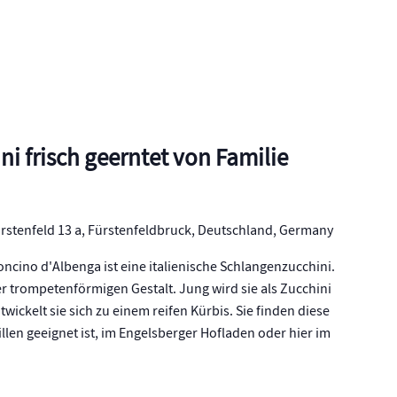
i frisch geerntet von Familie
rstenfeld 13 a, Fürstenfeldbruck, Deutschland, Germany
ncino d'Albenga ist eine italienische Schlangenzucchini.
r trompetenförmigen Gestalt. Jung wird sie als Zucchini
twickelt sie sich zu einem reifen Kürbis. Sie finden diese
llen geeignet ist, im Engelsberger Hofladen oder hier im