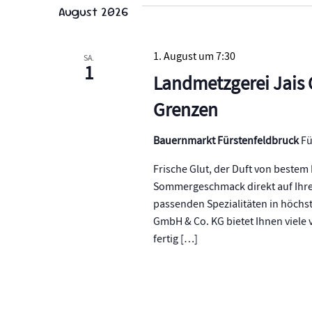
August 2026
1. August um 7:30
SA.
1
Landmetzgerei Jais 
Grenzen
Bauernmarkt Fürstenfeldbruck
Fü
Frische Glut, der Duft von bestem
Sommergeschmack direkt auf Ihren 
passenden Spezialitäten in höchst
GmbH & Co. KG bietet Ihnen viele v
fertig […]