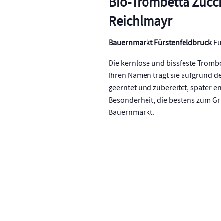
Bio-Trombetta Zuccin
Reichlmayr
Bauernmarkt Fürstenfeldbruck
Fü
Die kernlose und bissfeste Trombo
Ihren Namen trägt sie aufgrund de
geerntet und zubereitet, später en
Besonderheit, die bestens zum Gri
Bauernmarkt.