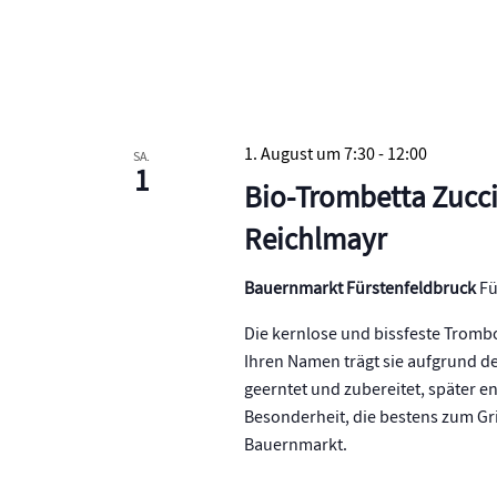
1. August um 7:30
-
12:00
SA.
1
Bio-Trombetta Zuccin
Reichlmayr
Bauernmarkt Fürstenfeldbruck
Fü
Die kernlose und bissfeste Trombo
Ihren Namen trägt sie aufgrund de
geerntet und zubereitet, später en
Besonderheit, die bestens zum Gri
Bauernmarkt.