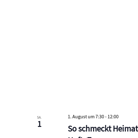
1. August um 7:30
-
12:00
SA.
1
So schmeckt Heimat!