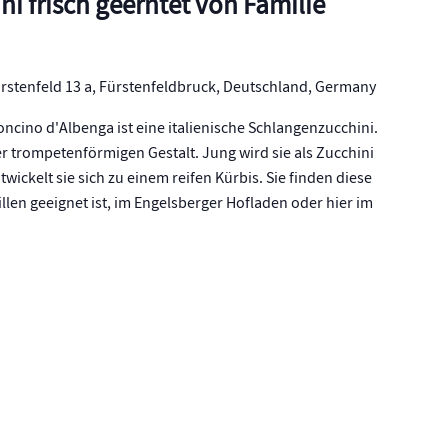
i frisch geerntet von Familie
rstenfeld 13 a, Fürstenfeldbruck, Deutschland, Germany
ncino d'Albenga ist eine italienische Schlangenzucchini.
r trompetenförmigen Gestalt. Jung wird sie als Zucchini
twickelt sie sich zu einem reifen Kürbis. Sie finden diese
llen geeignet ist, im Engelsberger Hofladen oder hier im