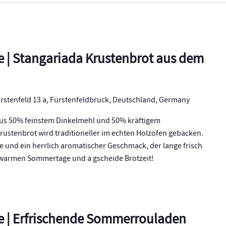
e | Stangariada Krustenbrot aus dem
rstenfeld 13 a, Fürstenfeldbruck, Deutschland, Germany
 aus 50% feinstem Dinkelmehl und 50% kräftigem
ustenbrot wird traditioneller im echten Holzofen gebacken.
e und ein herrlich aromatischer Geschmack, der lange frisch
ie warmen Sommertage und a gscheide Brotzeit!
e | Erfrischende Sommerrouladen