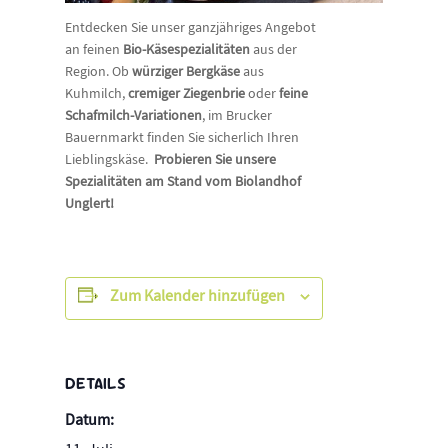
Entdecken Sie unser ganzjähriges Angebot
an feinen
Bio-Käsespezialitäten
aus der
Region. Ob
würziger Bergkäse
aus
Kuhmilch,
cremiger Ziegenbrie
oder
feine
Schafmilch-Variationen
, im Brucker
Bauernmarkt finden Sie sicherlich Ihren
Lieblingskäse.
Probieren Sie unsere
Spezialitäten am Stand vom Biolandhof
Unglert!
Zum Kalender hinzufügen
DETAILS
Datum: