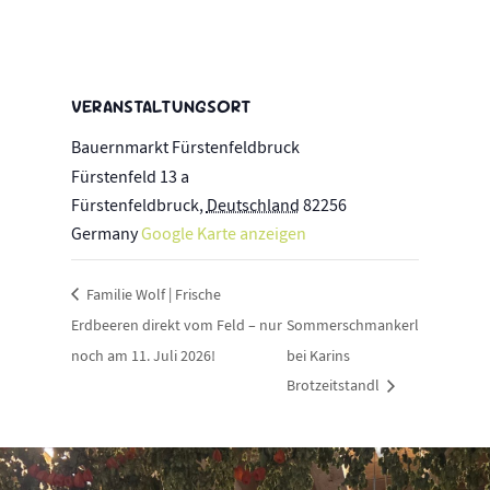
VERANSTALTUNGSORT
Bauernmarkt Fürstenfeldbruck
Fürstenfeld 13 a
Fürstenfeldbruck
,
Deutschland
82256
Germany
Google Karte anzeigen
Familie Wolf | Frische
Erdbeeren direkt vom Feld – nur
Sommerschmankerl
noch am 11. Juli 2026!
bei Karins
Brotzeitstandl