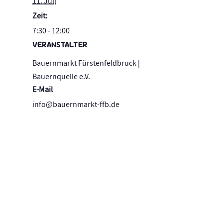
11. Juli
Zeit:
7:30 - 12:00
VERANSTALTER
Bauernmarkt Fürstenfeldbruck |
Bauernquelle e.V.
E-Mail
info@bauernmarkt-ffb.de