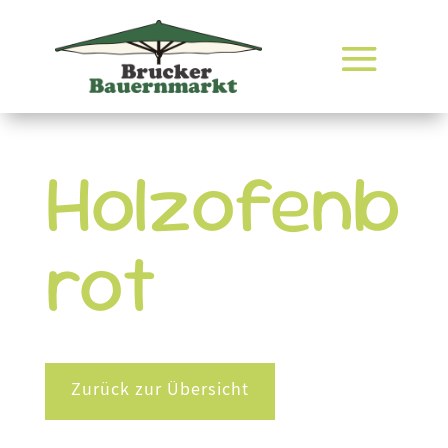
Holzofenb
rot
Zurück zur Übersicht