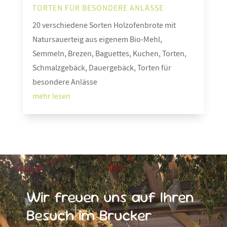
TORTEN FÜR BESONDERE ANLÄSSE
20 verschiedene Sorten Holzofenbrote mit
Natursauerteig aus eigenem Bio-Mehl,
Semmeln, Brezen, Baguettes, Kuchen, Torten,
Schmalzgebäck, Dauergebäck, Torten für
besondere Anlässe
mehr lesen
Wir freuen uns auf Ihren
Besuch im Brucker