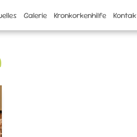
uelles
Galerie
Kronkorkenhilfe
Kontak
n