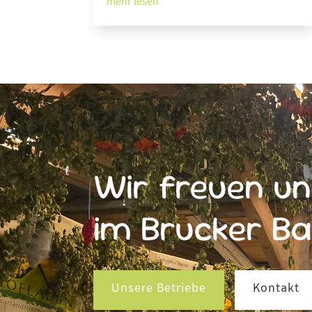
mehr lesen
Wir freuen un
im Brucker B
Unsere Betriebe
Kontakt