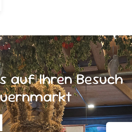
s auf Ihren Besuch
auernmarkt